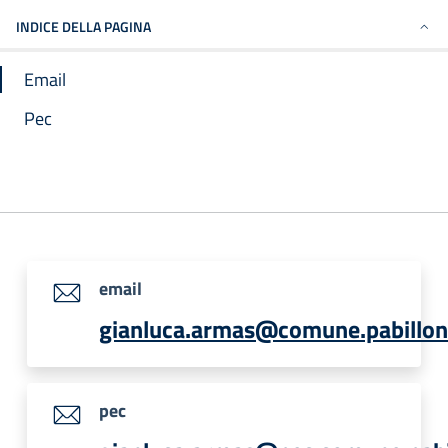
INDICE DELLA PAGINA
Email
Pec
email
gianluca.armas@comune.pabilloni
pec