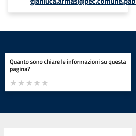
gianluca.armas@pec.comune.pabill
Quanto sono chiare le informazioni su questa
pagina?
Valuta 1 stelle su 5
Valuta 2 stelle su 5
Valuta 3 stelle su 5
Valuta 4 stelle su 5
Valuta 5 stelle su 5