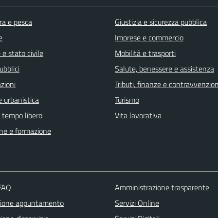
ra e pesca
Giustizia e sicurezza pubblica
e
Imprese e commercio
e stato civile
Mobilità e trasporti
ubblici
Salute, benessere e assistenza
zioni
Tributi, finanze e contravvenzion
 urbanistica
Turismo
e tempo libero
Vita lavorativa
ne e formazione
 FAQ
Amministrazione trasparente
zione appuntamento
Servizi Online