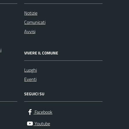
Notizie
Comunicati
Avvisi
i
VIVERE IL COMUNE
Luoghi
Eventi
SEGUICI SU
Facebook
Youtube