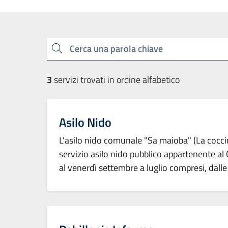
Esplora tutti i servizi
Cerca una parola chiave
3
servizi trovati in ordine alfabetico
Asilo Nido
L'asilo nido comunale "Sa maioba" (La coccine
servizio asilo nido pubblico appartenente al C
al venerdì settembre a luglio compresi, dalle