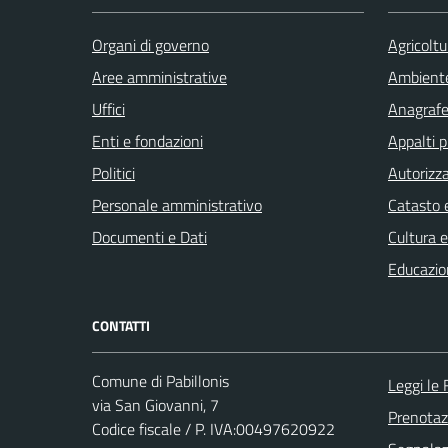
Organi di governo
Agricoltu
Aree amministrative
Ambient
Uffici
Anagrafe 
Enti e fondazioni
Appalti p
Politici
Autorizza
Personale amministrativo
Catasto e
Documenti e Dati
Cultura 
Educazio
CONTATTI
Comune di Pabillonis
Leggi le
via San Giovanni, 7
Prenota
Codice fiscale / P. IVA:00497620922