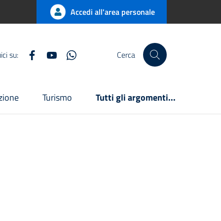
Accedi all'area personale
Facebook
Youtube
WhatsApp
ci su:
Cerca
uzione
Turismo
Tutti gli argomenti...