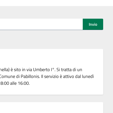
Invio
lla) è sito in via Umberto I°. Si tratta di un
omune di Pabillonis. Il servizio è attivo dal lunedì
 8:00 alle 16:00.